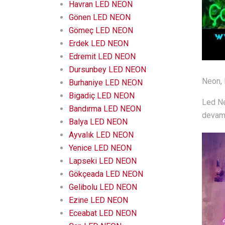
Havran LED NEON
Gönen LED NEON
Gömeç LED NEON
Erdek LED NEON
Edremit LED NEON
Dursunbey LED NEON
Neon, 
Burhaniye LED NEON
Bigadiç LED NEON
Led Ne
Bandırma LED NEON
devam 
Balya LED NEON
Ayvalık LED NEON
Yenice LED NEON
Lapseki LED NEON
Gökçeada LED NEON
Gelibolu LED NEON
Ezine LED NEON
Eceabat LED NEON