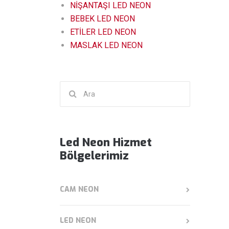
NİŞANTAŞI LED NEON
BEBEK LED NEON
ETİLER LED NEON
MASLAK LED NEON
Şunu
ara:
Led Neon Hizmet
Bölgelerimiz
CAM NEON
LED NEON