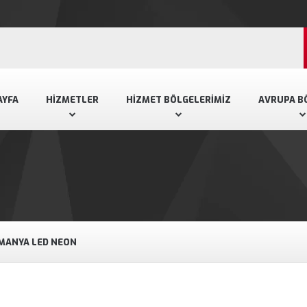
AYFA
HIZMETLER
HIZMET BÖLGELERIMIZ
AVRUPA B
MANYA LED NEON