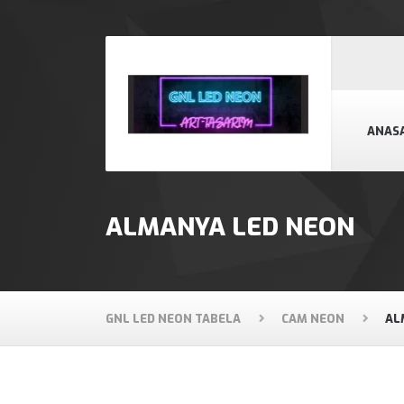
ANAS
ALMANYA LED NEON
GNL LED NEON TABELA
CAM NEON
AL