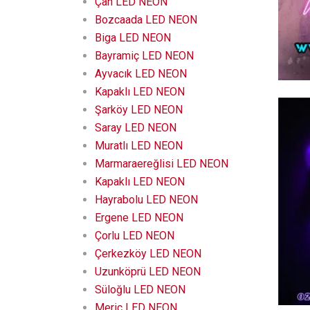
Çan LED NEON
Bozcaada LED NEON
Biga LED NEON
Bayramiç LED NEON
Ayvacık LED NEON
Kapaklı LED NEON
Şarköy LED NEON
Saray LED NEON
Muratlı LED NEON
Marmaraereğlisi LED NEON
Kapaklı LED NEON
Hayrabolu LED NEON
Ergene LED NEON
Çorlu LED NEON
Çerkezköy LED NEON
Uzunköprü LED NEON
Süloğlu LED NEON
Meriç LED NEON