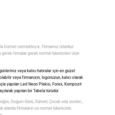
ızla hizmet vermekteyiz. Firmamız istanbul
a gerek firmalar gerek normal tüketicileri ürün
leriniz veya kalıcı hatıralar için en güzel
olabilir veya firmanızın, logonuzun, kalıcı olarak
la yapılan Led Neon Pleksi, Forex, Kompozit
açılarak yapılan bir Tabela türüdür.
Düğün, Doğum Günü, Sünnet, Çocuk oda süsleri,
k alanda firmaların ve normal tüketicinin
r.