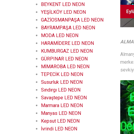
BEYKENT LED NEON
Eyl
YEŞİLKÖY LED NEON
GAZİOSMANPAŞA LED NEON
BAYRAMPAŞA LED NEON
MODA LED NEON
ALMA
HARAMİDERE LED NEON
KUMBURGAZ LED NEON
Almany
GÜRPINAR LED NEON
merkez
MİMAROBA LED NEON
sevkiy
TEPECİK LED NEON
Susurluk LED NEON
Sındırgı LED NEON
Savaştepe LED NEON
Marmara LED NEON
Manyas LED NEON
Kepsut LED NEON
İvrindi LED NEON