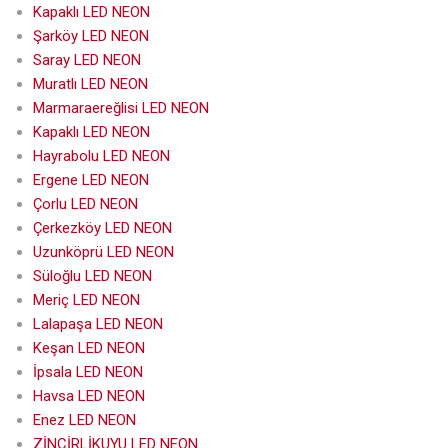
Kapaklı LED NEON
Şarköy LED NEON
Saray LED NEON
Muratlı LED NEON
Marmaraereğlisi LED NEON
Kapaklı LED NEON
Hayrabolu LED NEON
Ergene LED NEON
Çorlu LED NEON
Çerkezköy LED NEON
Uzunköprü LED NEON
Süloğlu LED NEON
Meriç LED NEON
Lalapaşa LED NEON
Keşan LED NEON
İpsala LED NEON
Havsa LED NEON
Enez LED NEON
ZİNCİRLİKUYU LED NEON