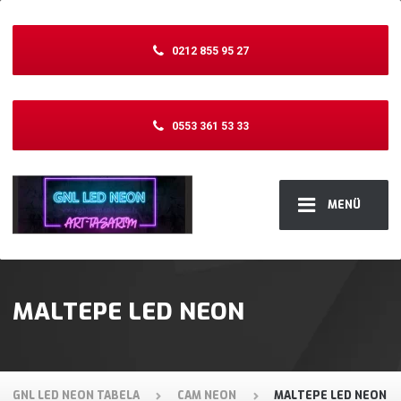
0212 855 95 27
0553 361 53 33
MENÜ
MALTEPE LED NEON
GNL LED NEON TABELA
CAM NEON
MALTEPE LED NEON