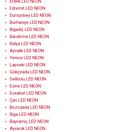
Erdek LED NEON
Edremit LED NEON
Dursunbey LED NEON
Burhaniye LED NEON
Bigadiç LED NEON
Bandırma LED NEON
Balya LED NEON
Ayvalık LED NEON
Yenice LED NEON
Lapseki LED NEON
Gökçeada LED NEON
Gelibolu LED NEON
Ezine LED NEON
Eceabat LED NEON
Çan LED NEON
Bozcaada LED NEON
Biga LED NEON
Bayramiç LED NEON
Ayvacık LED NEON