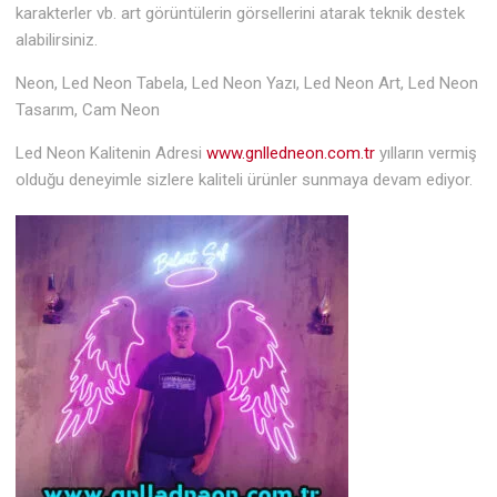
karakterler vb. art görüntülerin görsellerini atarak teknik destek
alabilirsiniz.
Neon, Led Neon Tabela, Led Neon Yazı, Led Neon Art, Led Neon
Tasarım, Cam Neon
Led Neon Kalitenin Adresi
www.gnlledneon.com.tr
yılların vermiş
olduğu deneyimle sizlere kaliteli ürünler sunmaya devam ediyor.