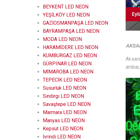
BEYKENT LED NEON
Eyl
YEŞİLKÖY LED NEON
GAZİOSMANPAŞA LED NEON
BAYRAMPAŞA LED NEON
MODA LED NEON
AKSA
HARAMİDERE LED NEON
KUMBURGAZ LED NEON
Aksara
GÜRPINAR LED NEON
ambar,
MİMAROBA LED NEON
TEPECİK LED NEON
Susurluk LED NEON
Sındırgı LED NEON
Savaştepe LED NEON
Marmara LED NEON
Manyas LED NEON
Kepsut LED NEON
İvrindi LED NEON