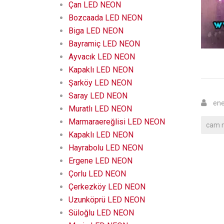
Çan LED NEON
Bozcaada LED NEON
Biga LED NEON
Bayramiç LED NEON
Ayvacık LED NEON
Kapaklı LED NEON
Şarköy LED NEON
Saray LED NEON
ene
Muratlı LED NEON
Marmaraereğlisi LED NEON
cam 
Kapaklı LED NEON
Hayrabolu LED NEON
Ergene LED NEON
Çorlu LED NEON
Çerkezköy LED NEON
Uzunköprü LED NEON
Süloğlu LED NEON