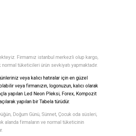
ekteyiz. Firmamız istanbul merkezli olup kargo,
k normal tüketicileri ürün sevkiyatı yapmaktadır.
leriniz veya kalıcı hatıralar için en güzel
olabilir veya firmanızın, logonuzun, kalıcı olarak
la yapılan Led Neon Pleksi, Forex, Kompozit
açılarak yapılan bir Tabela türüdür.
Düğün, Doğum Günü, Sünnet, Çocuk oda süsleri,
k alanda firmaların ve normal tüketicinin
r.