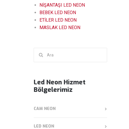
NİŞANTAŞI LED NEON
BEBEK LED NEON
ETİLER LED NEON
MASLAK LED NEON
Şunu
ara:
Led Neon Hizmet
Bölgelerimiz
CAM NEON
LED NEON