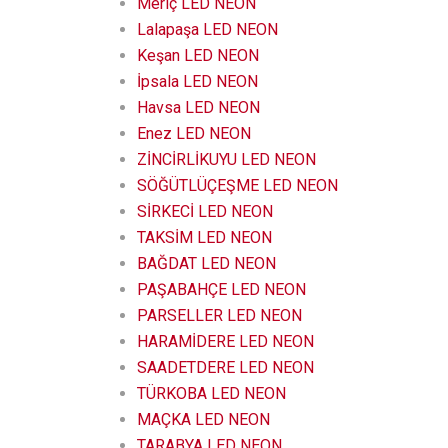
Meriç LED NEON
Lalapaşa LED NEON
Keşan LED NEON
İpsala LED NEON
Havsa LED NEON
Enez LED NEON
ZİNCİRLİKUYU LED NEON
SÖĞÜTLÜÇEŞME LED NEON
SİRKECİ LED NEON
TAKSİM LED NEON
BAĞDAT LED NEON
PAŞABAHÇE LED NEON
PARSELLER LED NEON
HARAMİDERE LED NEON
SAADETDERE LED NEON
TÜRKOBA LED NEON
MAÇKA LED NEON
TARABYA LED NEON