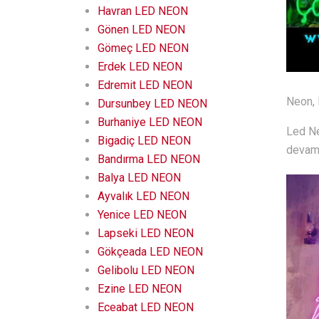
Havran LED NEON
Gönen LED NEON
Gömeç LED NEON
Erdek LED NEON
Edremit LED NEON
Neon, 
Dursunbey LED NEON
Burhaniye LED NEON
Led Ne
Bigadiç LED NEON
devam 
Bandırma LED NEON
Balya LED NEON
Ayvalık LED NEON
Yenice LED NEON
Lapseki LED NEON
Gökçeada LED NEON
Gelibolu LED NEON
Ezine LED NEON
Eceabat LED NEON