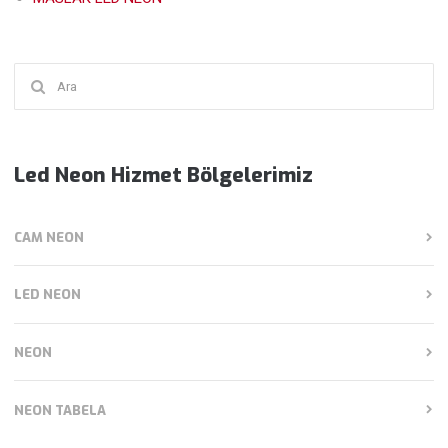
Şunu
ara:
Led Neon Hizmet Bölgelerimiz
CAM NEON
LED NEON
NEON
NEON TABELA