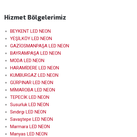
Hizmet Bölgelerimiz
BEYKENT LED NEON
YEŞİLKÖY LED NEON
GAZİOSMANPAŞA LED NEON
BAYRAMPAŞA LED NEON
MODA LED NEON
HARAMİDERE LED NEON
KUMBURGAZ LED NEON
GÜRPINAR LED NEON
MİMAROBA LED NEON
TEPECİK LED NEON
Susurluk LED NEON
Sındırgı LED NEON
Savaştepe LED NEON
Marmara LED NEON
Manyas LED NEON