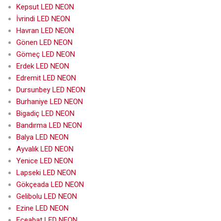
Kepsut LED NEON
İvrindi LED NEON
Havran LED NEON
Gönen LED NEON
Gömeç LED NEON
Erdek LED NEON
Edremit LED NEON
Dursunbey LED NEON
Burhaniye LED NEON
Bigadiç LED NEON
Bandırma LED NEON
Balya LED NEON
Ayvalık LED NEON
Yenice LED NEON
Lapseki LED NEON
Gökçeada LED NEON
Gelibolu LED NEON
Ezine LED NEON
Eceabat LED NEON