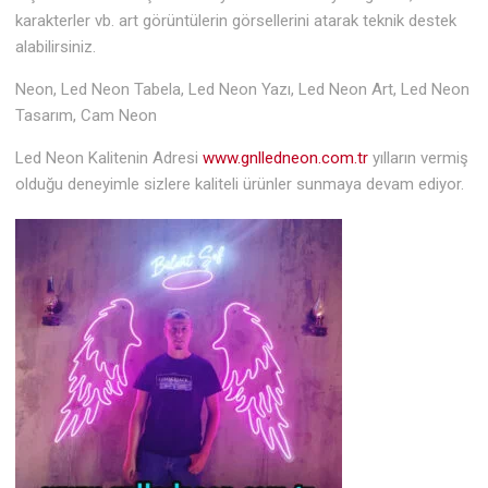
karakterler vb. art görüntülerin görsellerini atarak teknik destek
alabilirsiniz.
Neon, Led Neon Tabela, Led Neon Yazı, Led Neon Art, Led Neon
Tasarım, Cam Neon
Led Neon Kalitenin Adresi
www.gnlledneon.com.tr
yılların vermiş
olduğu deneyimle sizlere kaliteli ürünler sunmaya devam ediyor.