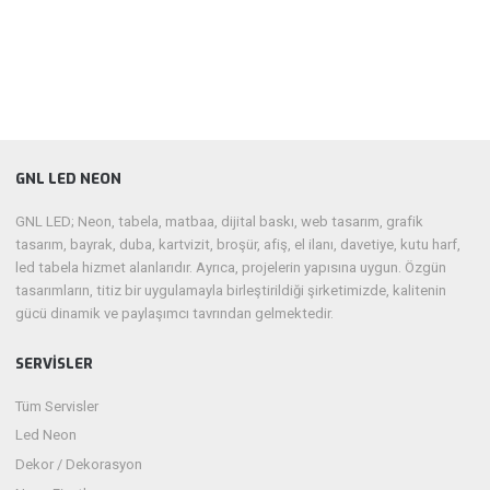
GNL LED NEON
GNL LED; Neon, tabela, matbaa, dijital baskı, web tasarım, grafik
tasarım, bayrak, duba, kartvizit, broşür, afiş, el ilanı, davetiye, kutu harf,
led tabela hizmet alanlarıdır. Ayrıca, projelerin yapısına uygun. Özgün
tasarımların, titiz bir uygulamayla birleştirildiği şirketimizde, kalitenin
gücü dinamik ve paylaşımcı tavrından gelmektedir.
SERVISLER
Tüm Servisler
Led Neon
Dekor / Dekorasyon