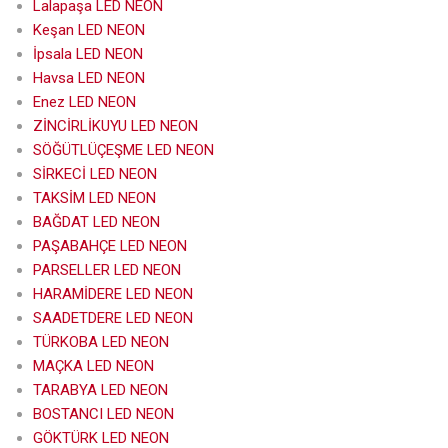
Lalapaşa LED NEON
Keşan LED NEON
İpsala LED NEON
Havsa LED NEON
Enez LED NEON
ZİNCİRLİKUYU LED NEON
SÖĞÜTLÜÇEŞME LED NEON
SİRKECİ LED NEON
TAKSİM LED NEON
BAĞDAT LED NEON
PAŞABAHÇE LED NEON
PARSELLER LED NEON
HARAMİDERE LED NEON
SAADETDERE LED NEON
TÜRKOBA LED NEON
MAÇKA LED NEON
TARABYA LED NEON
BOSTANCI LED NEON
GÖKTÜRK LED NEON