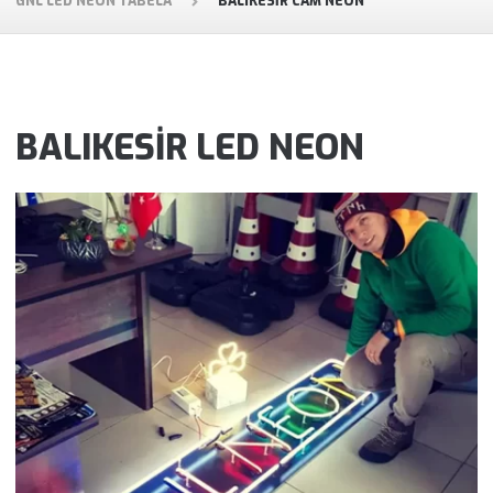
GNL LED NEON TABELA
BALIKESIR CAM NEON
BALIKESİR LED NEON