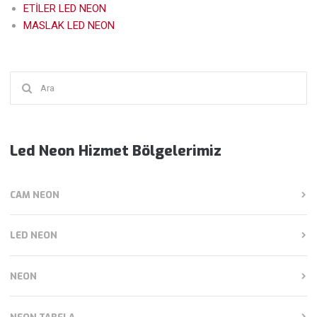
ETİLER LED NEON
MASLAK LED NEON
Şunu
ara:
Led Neon Hizmet Bölgelerimiz
CAM NEON
LED NEON
NEON