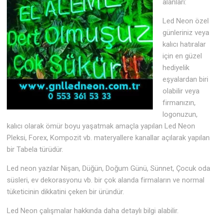
alanları:
Led Neon özel
günleriniz veya
kalıcı hatıralar
için en güzel
hediyelik
eşyalardan biri
olabilir veya
firmanızın,
logonuzun,
kalıcı olarak ömür boyu yaşatmak amaçla yapılan Led Neon
Pleksi, Forex, Kompozit vb. materyallere kanallar açılarak yapılan
bir Tabela türüdür.
Led neon yazılar Nişan, Düğün, Doğum Günü, Sünnet, Çocuk oda
süsleri, ev dekorasyonu vb. bir çok alanda firmaların ve normal
tüketicinin dikkatini çeken bir üründür.
Led Neon çalışmalar hakkında daha detaylı bilgi alabilir.