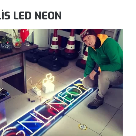
LİS LED NEON