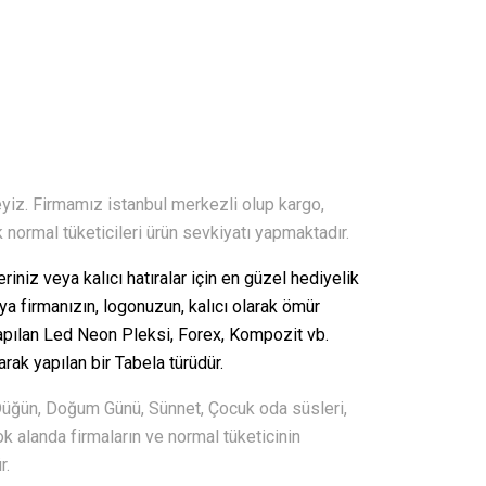
eyiz. Firmamız istanbul merkezli olup kargo,
k normal tüketicileri ürün sevkiyatı yapmaktadır.
iniz veya kalıcı hatıralar için en güzel hediyelik
eya firmanızın, logonuzun, kalıcı olarak ömür
pılan Led Neon Pleksi, Forex, Kompozit vb.
arak yapılan bir Tabela türüdür.
Düğün, Doğum Günü, Sünnet, Çocuk oda süsleri,
k alanda firmaların ve normal tüketicinin
r.