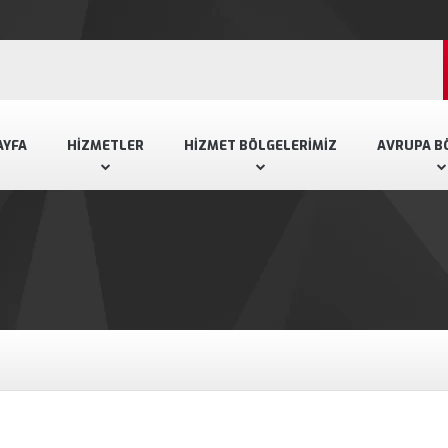
AYFA
HIZMETLER
HIZMET BÖLGELERIMIZ
AVRUPA B