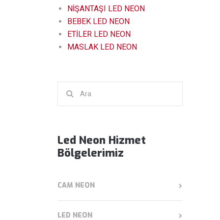
NİŞANTAŞI LED NEON
BEBEK LED NEON
ETİLER LED NEON
MASLAK LED NEON
Şunu
ara:
Led Neon Hizmet
Bölgelerimiz
CAM NEON
LED NEON