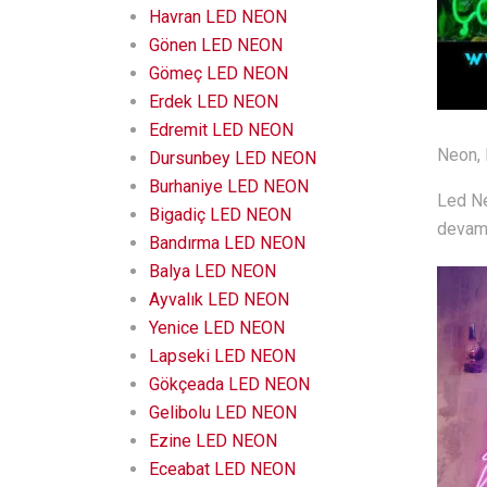
Havran LED NEON
Gönen LED NEON
Gömeç LED NEON
Erdek LED NEON
Edremit LED NEON
Neon, 
Dursunbey LED NEON
Burhaniye LED NEON
Led Ne
Bigadiç LED NEON
devam 
Bandırma LED NEON
Balya LED NEON
Ayvalık LED NEON
Yenice LED NEON
Lapseki LED NEON
Gökçeada LED NEON
Gelibolu LED NEON
Ezine LED NEON
Eceabat LED NEON