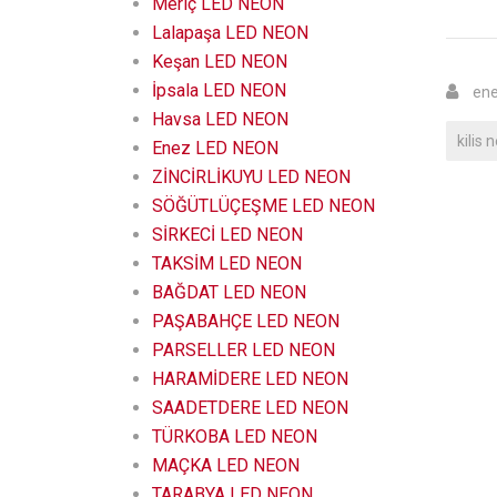
Meriç LED NEON
Lalapaşa LED NEON
Keşan LED NEON
İpsala LED NEON
ene
Havsa LED NEON
kilis 
Enez LED NEON
ZİNCİRLİKUYU LED NEON
SÖĞÜTLÜÇEŞME LED NEON
SİRKECİ LED NEON
TAKSİM LED NEON
BAĞDAT LED NEON
PAŞABAHÇE LED NEON
PARSELLER LED NEON
HARAMİDERE LED NEON
SAADETDERE LED NEON
TÜRKOBA LED NEON
MAÇKA LED NEON
TARABYA LED NEON