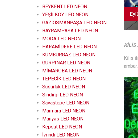
BEYKENT LED NEON
Eyl
YEŞİLKÖY LED NEON
GAZİOSMANPAŞA LED NEON
BAYRAMPAŞA LED NEON
MODA LED NEON
KİLİS
HARAMİDERE LED NEON
KUMBURGAZ LED NEON
Kilis 
GÜRPINAR LED NEON
ambar,
MİMAROBA LED NEON
TEPECİK LED NEON
Susurluk LED NEON
Sındırgı LED NEON
Savaştepe LED NEON
Marmara LED NEON
Manyas LED NEON
Kepsut LED NEON
İvrindi LED NEON