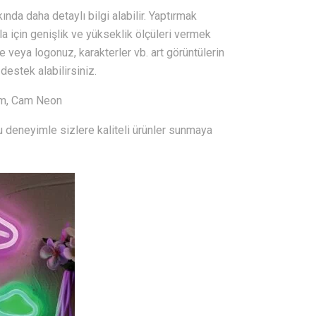
nda daha detaylı bilgi alabilir. Yaptırmak
la için genişlik ve yükseklik ölçüleri vermek
e veya logonuz, karakterler vb. art görüntülerin
 destek alabilirsiniz.
ım, Cam Neon
u deneyimle sizlere kaliteli ürünler sunmaya