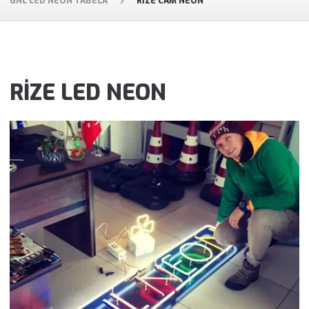
GNL LED NEON TABELA
RIZE CAM NEON
RİZE LED NEON