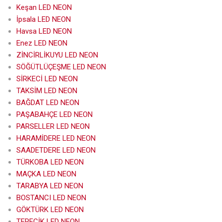
Keşan LED NEON
İpsala LED NEON
Havsa LED NEON
Enez LED NEON
ZİNCİRLİKUYU LED NEON
SÖĞÜTLÜÇEŞME LED NEON
SİRKECİ LED NEON
TAKSİM LED NEON
BAĞDAT LED NEON
PAŞABAHÇE LED NEON
PARSELLER LED NEON
HARAMİDERE LED NEON
SAADETDERE LED NEON
TÜRKOBA LED NEON
MAÇKA LED NEON
TARABYA LED NEON
BOSTANCI LED NEON
GÖKTÜRK LED NEON
TEPECİK LED NEON