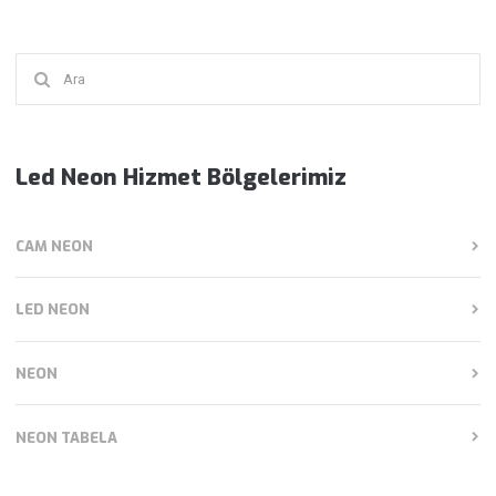
Şunu
ara:
Led Neon Hizmet Bölgelerimiz
CAM NEON
LED NEON
NEON
NEON TABELA