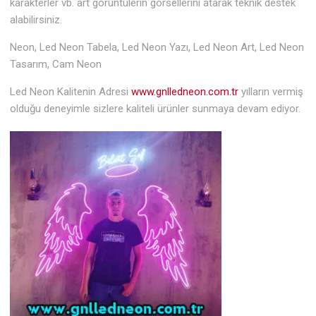
karakterler vb. art görüntülerin görsellerini atarak teknik destek
alabilirsiniz.
Neon, Led Neon Tabela, Led Neon Yazı, Led Neon Art, Led Neon
Tasarım, Cam Neon
Led Neon Kalitenin Adresi
www.gnlledneon.com.tr
yılların vermiş
olduğu deneyimle sizlere kaliteli ürünler sunmaya devam ediyor.