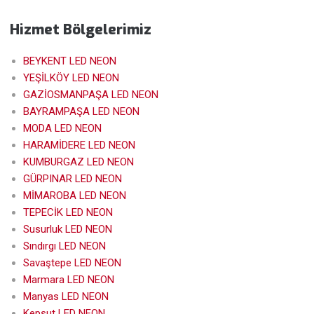
Hizmet Bölgelerimiz
BEYKENT LED NEON
YEŞİLKÖY LED NEON
GAZİOSMANPAŞA LED NEON
BAYRAMPAŞA LED NEON
MODA LED NEON
HARAMİDERE LED NEON
KUMBURGAZ LED NEON
GÜRPINAR LED NEON
MİMAROBA LED NEON
TEPECİK LED NEON
Susurluk LED NEON
Sındırgı LED NEON
Savaştepe LED NEON
Marmara LED NEON
Manyas LED NEON
Kepsut LED NEON