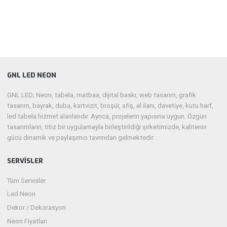
GNL LED NEON
GNL LED; Neon, tabela, matbaa, dijital baskı, web tasarım, grafik
tasarım, bayrak, duba, kartvizit, broşür, afiş, el ilanı, davetiye, kutu harf,
led tabela hizmet alanlarıdır. Ayrıca, projelerin yapısına uygun. Özgün
tasarımların, titiz bir uygulamayla birleştirildiği şirketimizde, kalitenin
gücü dinamik ve paylaşımcı tavrından gelmektedir.
SERVISLER
Tüm Servisler
Led Neon
Dekor / Dekorasyon
Neon Fiyatları