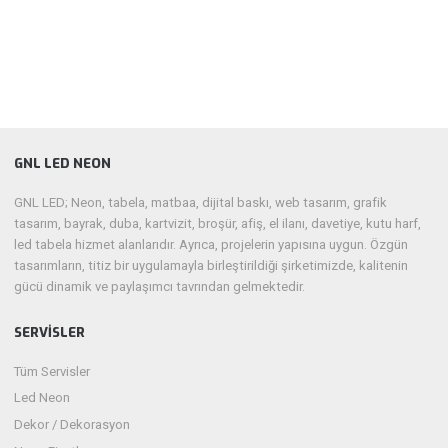
GNL LED NEON
GNL LED; Neon, tabela, matbaa, dijital baskı, web tasarım, grafik
tasarım, bayrak, duba, kartvizit, broşür, afiş, el ilanı, davetiye, kutu harf,
led tabela hizmet alanlarıdır. Ayrıca, projelerin yapısına uygun. Özgün
tasarımların, titiz bir uygulamayla birleştirildiği şirketimizde, kalitenin
gücü dinamik ve paylaşımcı tavrından gelmektedir.
SERVISLER
Tüm Servisler
Led Neon
Dekor / Dekorasyon