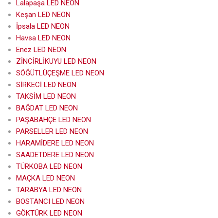
Lalapaşa LED NEON
Keşan LED NEON
İpsala LED NEON
Havsa LED NEON
Enez LED NEON
ZİNCİRLİKUYU LED NEON
SÖĞÜTLÜÇEŞME LED NEON
SİRKECİ LED NEON
TAKSİM LED NEON
BAĞDAT LED NEON
PAŞABAHÇE LED NEON
PARSELLER LED NEON
HARAMİDERE LED NEON
SAADETDERE LED NEON
TÜRKOBA LED NEON
MAÇKA LED NEON
TARABYA LED NEON
BOSTANCI LED NEON
GÖKTÜRK LED NEON