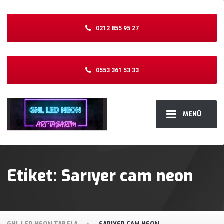
0212 855 95 27
0553 361 53 33
MENÜ
Etiket:
Sarıyer cam neon