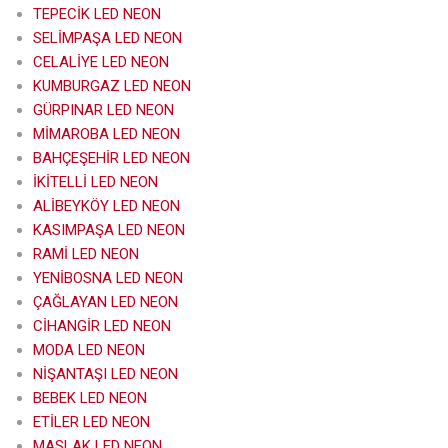
TEPECİK LED NEON
SELİMPAŞA LED NEON
CELALİYE LED NEON
KUMBURGAZ LED NEON
GÜRPINAR LED NEON
MİMAROBA LED NEON
BAHÇEŞEHİR LED NEON
İKİTELLİ LED NEON
ALİBEYKÖY LED NEON
KASIMPAŞA LED NEON
RAMİ LED NEON
YENİBOSNA LED NEON
ÇAĞLAYAN LED NEON
CİHANGİR LED NEON
MODA LED NEON
NİŞANTAŞI LED NEON
BEBEK LED NEON
ETİLER LED NEON
MASLAK LED NEON