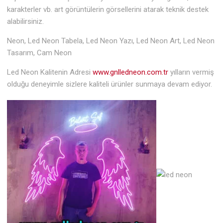
karakterler vb. art görüntülerin görsellerini atarak teknik destek
alabilirsiniz.
Neon, Led Neon Tabela, Led Neon Yazı, Led Neon Art, Led Neon
Tasarım, Cam Neon
Led Neon Kalitenin Adresi
www.gnlledneon.com.tr
yılların vermiş
olduğu deneyimle sizlere kaliteli ürünler sunmaya devam ediyor.