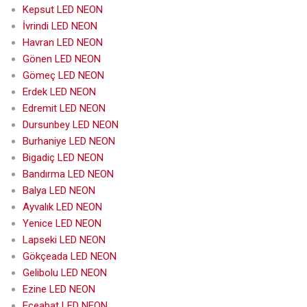
Kepsut LED NEON
İvrindi LED NEON
Havran LED NEON
Gönen LED NEON
Gömeç LED NEON
Erdek LED NEON
Edremit LED NEON
Dursunbey LED NEON
Burhaniye LED NEON
Bigadiç LED NEON
Bandırma LED NEON
Balya LED NEON
Ayvalık LED NEON
Yenice LED NEON
Lapseki LED NEON
Gökçeada LED NEON
Gelibolu LED NEON
Ezine LED NEON
Eceabat LED NEON