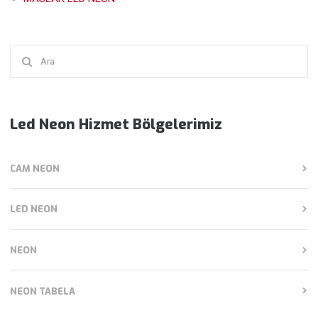
Şunu
ara:
Led Neon Hizmet Bölgelerimiz
CAM NEON
LED NEON
NEON
NEON TABELA