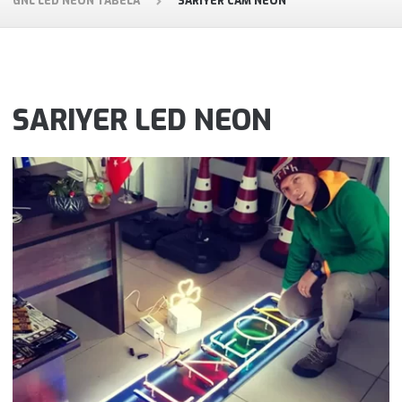
GNL LED NEON TABELA
SARIYER CAM NEON
SARIYER LED NEON